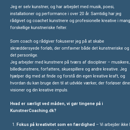
Jeg er selv kunstner, og har arbejdet med musik, poesi,
installationer og performance i over 20 år. Samtidig har jeg
rådgivet og coachet kunstnere og profesionelle kreative i man
forskellige kunstneriske felter.
Som coach og rådgiver fokuserer jeg på at skabe
skræddersyede forløb, der omfavner både det kunstneriske og
det personlige.
Jeg arbejder med kunstnere på tværs af discipliner – musikere,
billedkunstnere, forfattere, skuespillere og andre kreative. Jeg
hjælper dig med at finde og forstå din egen kreative kraft, og
hvordan du kan bruge den til at udvikle værker, der forløser dine
visioner og din kreative impuls.
Hvad er særligt ved måden, vi gør tingene på i
KunstnerCoaching.dk?
Fokus på kreativitet som en færdighed
– Vi arbejder ikke