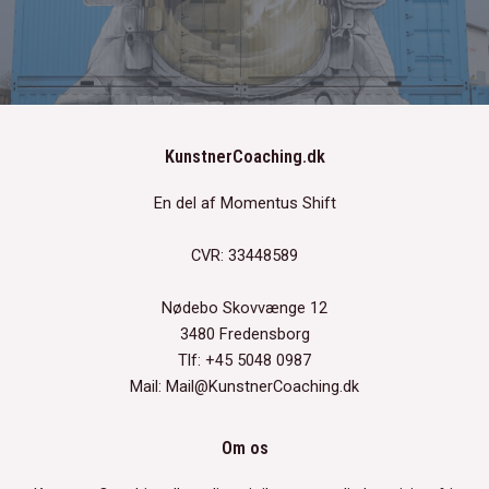
KunstnerCoaching.dk
En del af Momentus Shift
CVR: 33448589
Nødebo Skovvænge 12
3480 Fredensborg
Tlf: +45 5048 0987
Mail: Mail@KunstnerCoaching.dk
Om os