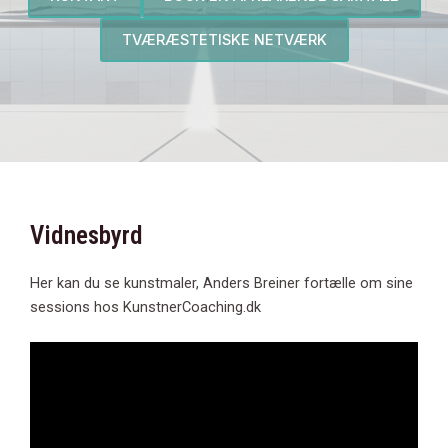
TVÆRÆSTETISKE NETVÆRK
Vidnesbyrd
Her kan du se kunstmaler, Anders Breiner fortælle om sine
sessions hos KunstnerCoaching.dk