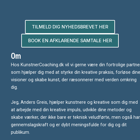
TILMELD DIG NYHEDSBREVET HER
BOOK EN AFKLARENDE SAMTALE HER
Om
Hos KunstnerCoaching.dk vil vi gerne være din fortrolige partner
som hjælper dig med at styrke din kreative praksis, forløse din
visioner og skabe kunst, der ræsonnerer med verden omkring
dig.
Jeg, Anders Greis, hjælper kunstnere og kreative som dig med
at arbejde med din kreative impuls, udvikle dine metoder og
skabe værker, der ikke bare er teknisk veludførte, men også har
gennemslagskraft og er dybt meningsfulde for dig og dit
publikum.