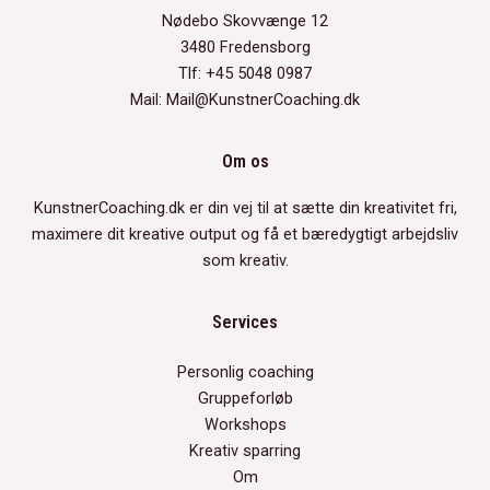
Nødebo Skovvænge 12
3480 Fredensborg
Tlf: +45 5048 0987
Mail: Mail@KunstnerCoaching.dk
Om os
KunstnerCoaching.dk er din vej til at sætte din kreativitet fri,
maximere dit kreative output og få et bæredygtigt arbejdsliv
som kreativ.
Services
Personlig coaching
Gruppeforløb
Workshops
Kreativ sparring
Om