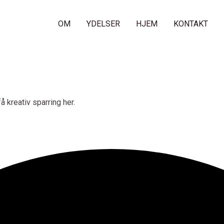
OM
YDELSER
HJEM
KONTAKT
å kreativ sparring her.