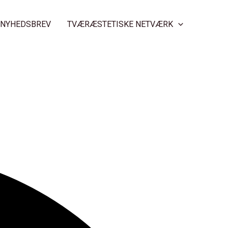
NYHEDSBREV
TVÆRÆSTETISKE NETVÆRK