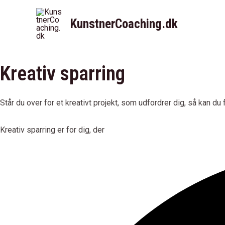
Gå
til
KunstnerCoaching.dk
indholdet
Kreativ sparring
Står du over for et kreativt projekt, som udfordrer dig, så kan du f
Kreativ sparring er for dig, der