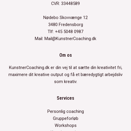
CVR: 33448589
Nødebo Skovvænge 12
3480 Fredensborg
Tlf: +45 5048 0987
Mail: Mail@KunstnerCoaching.dk
Om os
KunstnerCoaching.dk er din vej til at sætte din kreativitet fri,
maximere dit kreative output og få et bæredygtigt arbejdsliv
som kreativ.
Services
Personlig coaching
Gruppeforløb
Workshops