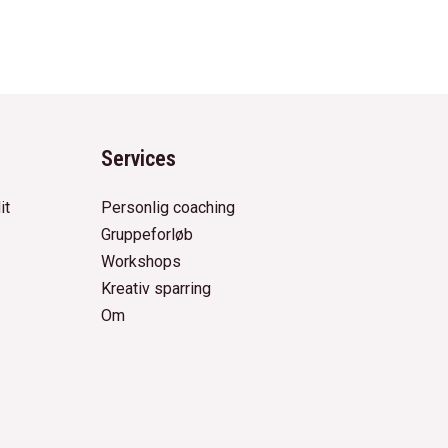
Services
it
Personlig coaching
Gruppeforløb
Workshops
Kreativ sparring
Om