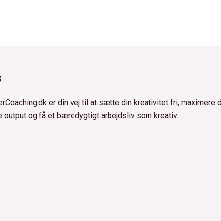
s
rCoaching.dk er din vej til at sætte din kreativitet fri, maximere d
e output og få et bæredygtigt arbejdsliv som kreativ.