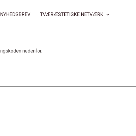
NYHEDSBREV
TVÆRÆSTETISKE NETVÆRK
gangskoden nedenfor.