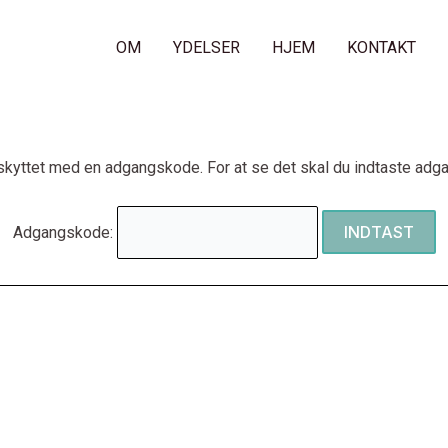
OM
YDELSER
HJEM
KONTAKT
skyttet med en adgangskode. For at se det skal du indtaste ad
Adgangskode: