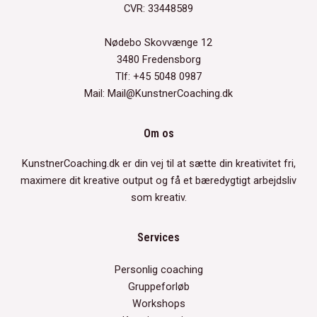
CVR: 33448589
Nødebo Skovvænge 12
3480 Fredensborg
Tlf: +45 5048 0987
Mail: Mail@KunstnerCoaching.dk
Om os
KunstnerCoaching.dk er din vej til at sætte din kreativitet fri,
maximere dit kreative output og få et bæredygtigt arbejdsliv
som kreativ.
Services
Personlig coaching
Gruppeforløb
Workshops