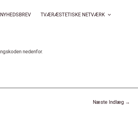
NYHEDSBREV
TVÆRÆSTETISKE NETVÆRK
gangskoden nedenfor.
Næste Indlæg
→