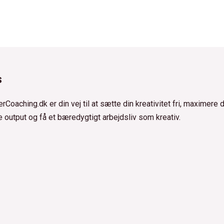
s
rCoaching.dk er din vej til at sætte din kreativitet fri, maximere d
e output og få et bæredygtigt arbejdsliv som kreativ.