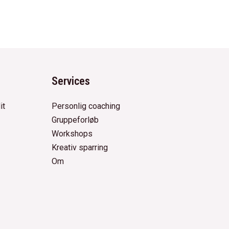
Services
it
Personlig coaching
Gruppeforløb
Workshops
Kreativ sparring
Om