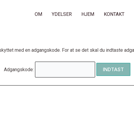
OM
YDELSER
HJEM
KONTAKT
skyttet med en adgangskode. For at se det skal du indtaste ad
Adgangskode: